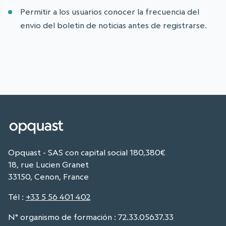
Permitir a los usuarios conocer la frecuencia del
envio del boletin de noticias antes de registrarse.
Opquast - SAS con capital social 180,380€
18, rue Lucien Granet
33150, Cenon, France
Tél
:
+33 5 56 401 402
N° organismo de formación : 72.33.05637.33