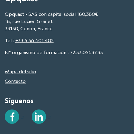
Opquast - SAS con capital social 180,380€
18, rue Lucien Granet
33150, Cenon, France
Tél
:
+33 5 56 401 402
N° organismo de formación : 72.33.05637.33
Mapa del sitio
Contacto
Síguenos
Facebook
LinkedIn