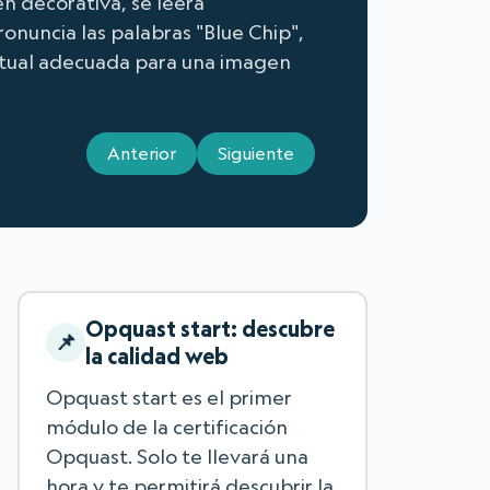
en decorativa, se leerá
onuncia las palabras "Blue Chip",
textual adecuada para una imagen
Anterior
Siguiente
Opquast start: descubre
la calidad web
Opquast start es el primer
módulo de la certificación
Opquast. Solo te llevará una
hora y te permitirá descubrir la