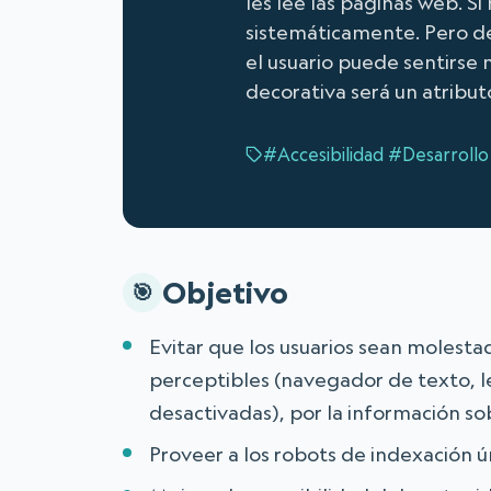
les lee las páginas web. S
sistemáticamente. Pero des
el usuario puede sentirse 
decorativa será un atribut
#Accesibilidad
#Desarrollo
Objetivo
Evitar que los usuarios sean molest
perceptibles (navegador de texto, 
desactivadas), por la información so
Proveer a los robots de indexación 