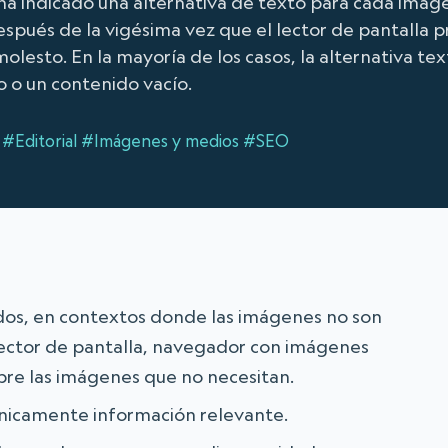
i ha indicado una alternativa de texto para cada imag
pués de la vigésima vez que el lector de pantalla pr
molesto. En la mayoría de los casos, la alternativa 
o o un contenido vacío.
#Editorial
#Imágenes y medios
#SEO
ados, en contextos donde las imágenes no son
lector de pantalla, navegador con imágenes
bre las imágenes que no necesitan.
únicamente información relevante.