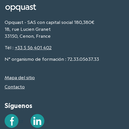
Opquast - SAS con capital social 180,380€
18, rue Lucien Granet
33150, Cenon, France
Tél
:
+33 5 56 401 402
N° organismo de formación : 72.33.05637.33
Mapa del sitio
Contacto
Síguenos
Facebook
LinkedIn