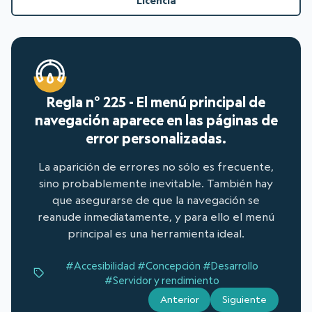
Licencia
Regla n° 225 - El menú principal de
navegación aparece en las páginas de
error personalizadas.
La aparición de errores no sólo es frecuente,
sino probablemente inevitable. También hay
que asegurarse de que la navegación se
reanude inmediatamente, y para ello el menú
principal es una herramienta ideal.
#Accesibilidad
#Concepción
#Desarrollo
#Servidor y rendimiento
Anterior
Siguiente