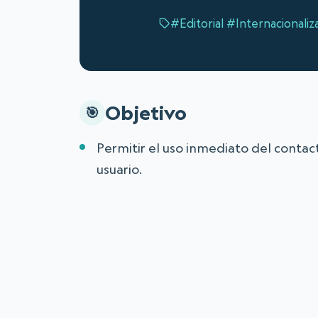
#Editorial
#Internacionaliz
Objetivo
Permitir el uso inmediato del contac
usuario.