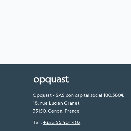
Opquast - SAS con capital social 180,380€
18, rue Lucien Granet
33150, Cenon, France
Tél
:
+33 5 56 401 402