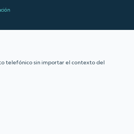
ación
to telefónico sin importar el contexto del