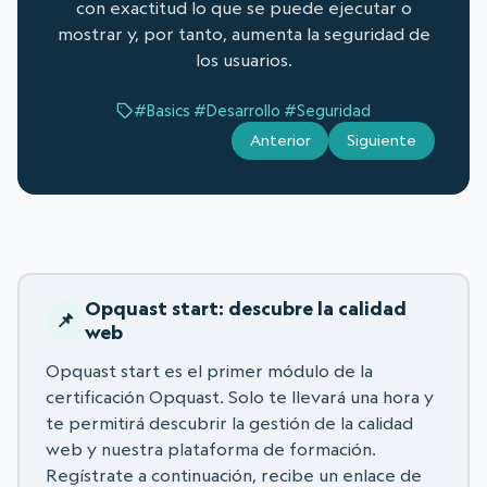
con exactitud lo que se puede ejecutar o
mostrar y, por tanto, aumenta la seguridad de
los usuarios.
#Basics
#Desarrollo
#Seguridad
Anterior
Siguiente
Opquast start: descubre la calidad
web
Opquast start es el primer módulo de la
certificación Opquast. Solo te llevará una hora y
te permitirá descubrir la gestión de la calidad
web y nuestra plataforma de formación.
Regístrate a continuación, recibe un enlace de