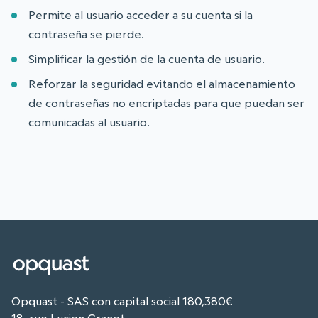
Permite al usuario acceder a su cuenta si la
contraseña se pierde.
Simplificar la gestión de la cuenta de usuario.
Reforzar la seguridad evitando el almacenamiento
de contraseñas no encriptadas para que puedan ser
comunicadas al usuario.
Opquast - SAS con capital social 180,380€