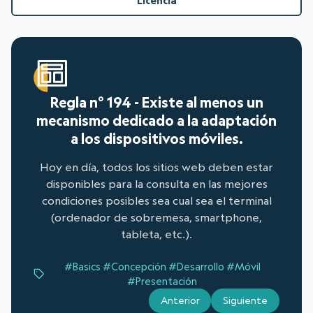
Licencia
Regla n° 194 - Existe al menos un
mecanismo dedicado a la adaptación
a los dispositivos móviles.
Hoy en día, todos los sitios web deben estar
disponibles para la consulta en las mejores
condiciones posibles sea cual sea el terminal
(ordenador de sobremesa, smartphone,
tableta, etc.).
#Basics
#Concepción
#Desarrollo
#Móvil
#Presentación
Anterior
Siguiente