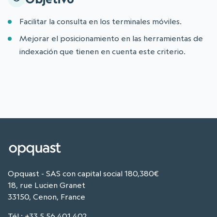
Facilitar la consulta en los terminales móviles.
Mejorar el posicionamiento en las herramientas de
indexación que tienen en cuenta este criterio.
Opquast - SAS con capital social 180,380€
18, rue Lucien Granet
33150, Cenon, France
Tél
:
+33 5 56 401 402