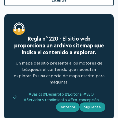
Licencia
Regla n° 220 - El sitio web
proporciona un archivo sitemap que
indica el contenido a explorar.
Un mapa del sitio presenta a los motores de
búsqueda el contenido que necesitan
explorar. Es una especie de mapa escrito para
máquinas.
#Basics
#Desarrollo
#Editorial
#SEO
#Servidor y rendimiento
#Eco-concepción
Anterior
Siguiente