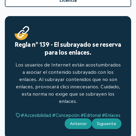
Licencia
Regla n° 139 - El subrayado se reserva
para los enlaces.
Los usuarios de Internet están acostumbrados
a asociar el contenido subrayado con los
enlaces. Al subrayar contenidos que no son
enlaces, provocará clics innecesarios. Cuidado,
esta norma no exige que se subrayen los
enlaces.
#Accesibilidad
#Concepción
#Editorial
#Enlaces
Anterior
Siguiente