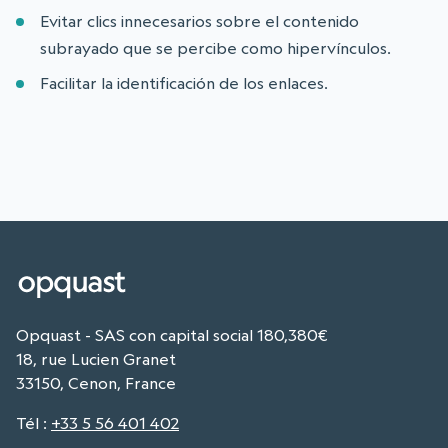
Evitar clics innecesarios sobre el contenido
subrayado que se percibe como hipervínculos.
Facilitar la identificación de los enlaces.
Opquast - SAS con capital social 180,380€
18, rue Lucien Granet
33150, Cenon, France
Tél
:
+33 5 56 401 402