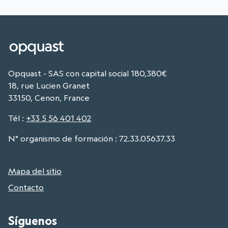
Opquast - SAS con capital social 180,380€
18, rue Lucien Granet
33150, Cenon, France
Tél
:
+33 5 56 401 402
N° organismo de formación : 72.33.05637.33
Mapa del sitio
Contacto
Síguenos