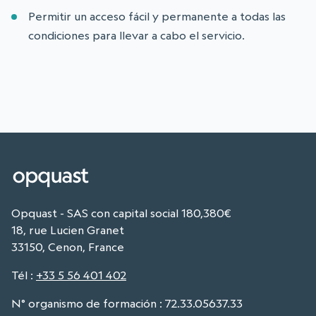
Permitir un acceso fácil y permanente a todas las
condiciones para llevar a cabo el servicio.
Opquast - SAS con capital social 180,380€
18, rue Lucien Granet
33150, Cenon, France
Tél
:
+33 5 56 401 402
N° organismo de formación : 72.33.05637.33