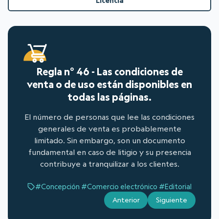
Licencia
Regla n° 46 - Las condiciones de
venta o de uso están disponibles en
todas las páginas.
El número de personas que lee las condiciones
generales de venta es probablemente
limitado. Sin embargo, son un documento
fundamental en caso de litigio y su presencia
contribuye a tranquilizar a los clientes.
#Concepción
#Comercio electrónico
#Editorial
Anterior
Siguiente