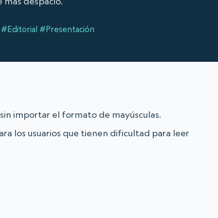
e más despacio.
#Editorial
#Presentación
 sin importar el formato de mayúsculas.
ara los usuarios que tienen dificultad para leer