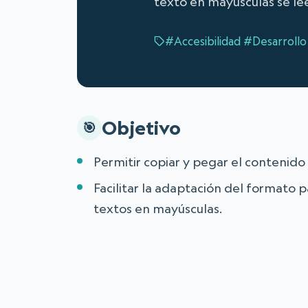
texto en mayúsculas se le
#Accesibilidad
#Desarrollo
Objetivo
Permitir copiar y pegar el contenido
Facilitar la adaptación del formato p
textos en mayúsculas.