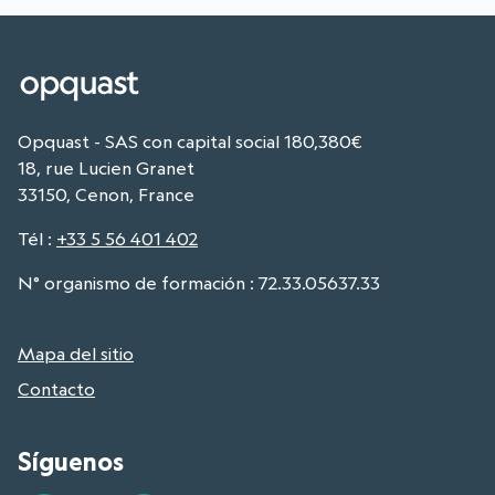
Opquast - SAS con capital social 180,380€
18, rue Lucien Granet
33150, Cenon, France
Tél
:
+33 5 56 401 402
N° organismo de formación : 72.33.05637.33
Mapa del sitio
Contacto
Síguenos