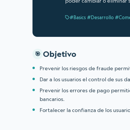
poder cambiar o eliminar 
#Basics
#Desarrollo
#Comer
Objetivo
Prevenir los riesgos de fraude permi
Dar a los usuarios el control de sus d
Prevenir los errores de pago permiti
bancarios.
Fortalecer la confianza de los usuari