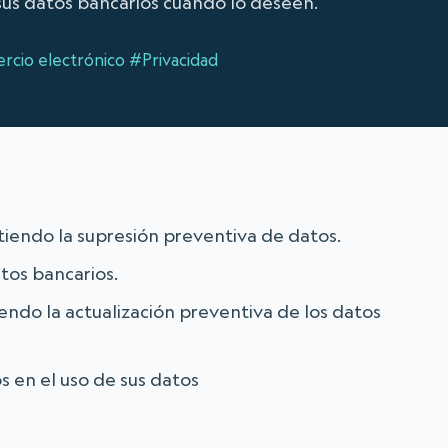
sus datos bancarios cuando lo deseen.
cio electrónico
#Privacidad
tiendo la supresión preventiva de datos.
atos bancarios.
endo la actualización preventiva de los datos
os en el uso de sus datos