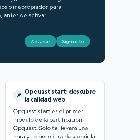
osos o inapropiados para
, antes de activar
Anterior
Siguiente
Opquast start: descubre
la calidad web
Opquast start es el primer
módulo de la certificación
Opquast. Solo te llevará una
hora y te permitirá descubrir la