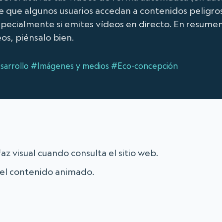
 de que algunos usuarios accedan a contenidos peligr
pecialmente si emites vídeos en directo. En resumen
s, piénsalo bien.
arrollo
#Imágenes y medios
#Eco-concepción
faz visual cuando consulta el sitio web.
del contenido animado.