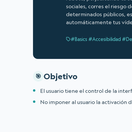
sociales, corres el riesgo
determinados públicos, es
automáticamente tus vídeo
#Basics
#Accesibilidad
#Des
Objetivo
El usuario tiene el control de la inter
No imponer al usuario la activación 