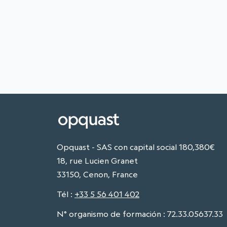
Opquast - SAS con capital social 180,380€
18, rue Lucien Granet
33150, Cenon, France
Tél
:
+33 5 56 401 402
N° organismo de formación : 72.33.05637.33