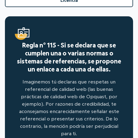
Licencia
Regla n° 115 - Si se declara que se
cumplen una o varias normas o
sistemas de referencias, se propone
un enlace a cada una de ellas.
Imaginemos tú declaras que respetas un
referencial de calidad web (las buenas
prácticas de calidad web de Opquast, por
ejemplo). Por razones de credibilidad, te
aconsejamos encarecidamente señalar este
referencial o presentar sus criterios. De lo
contrario, la mención podría ser perjudicial
para ti.