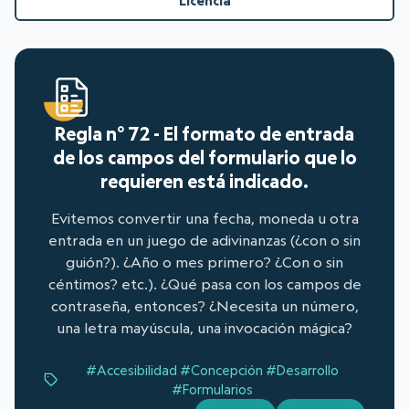
Licencia
Regla n° 72 - El formato de entrada
de los campos del formulario que lo
requieren está indicado.
Evitemos convertir una fecha, moneda u otra
entrada en un juego de adivinanzas (¿con o sin
guión?). ¿Año o mes primero? ¿Con o sin
céntimos? etc.). ¿Qué pasa con los campos de
contraseña, entonces? ¿Necesita un número,
una letra mayúscula, una invocación mágica?
#Accesibilidad
#Concepción
#Desarrollo
#Formularios