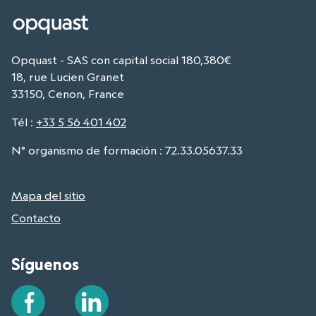
Opquast - SAS con capital social 180,380€
18, rue Lucien Granet
33150, Cenon, France
Tél
:
+33 5 56 401 402
N° organismo de formación : 72.33.05637.33
Mapa del sitio
Contacto
Síguenos
Facebook
LinkedIn