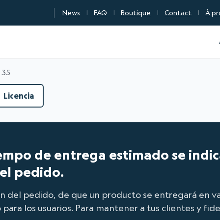
News
FAQ
Boutique
Contact
À pr
n Qualité Numérique
 35
Licencia
tiempo de entrega estimado se indic
del pedido.
ción del pedido, de que un producto se entregará en 
 para los usuarios. Para mantener a tus clientes y fide