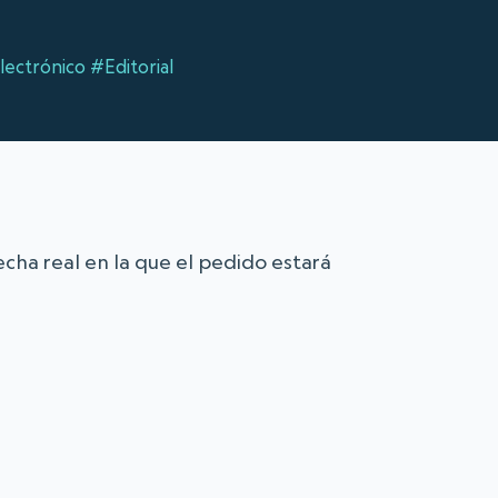
lectrónico
#Editorial
 fecha real en la que el pedido estará