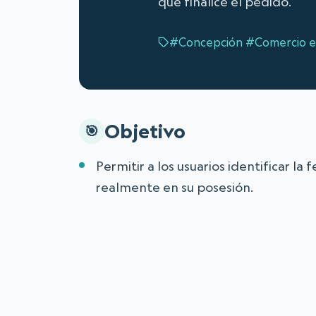
que finalice el pedido.
#Concepción
#Comercio e
Objetivo
Permitir a los usuarios identificar la
realmente en su posesión.