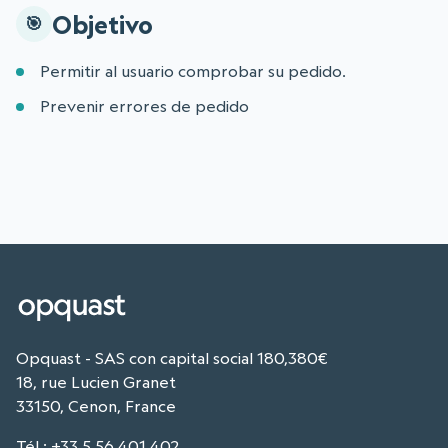
Objetivo
Permitir al usuario comprobar su pedido.
Prevenir errores de pedido
Opquast - SAS con capital social 180,380€
18, rue Lucien Granet
33150, Cenon, France
Tél
:
+33 5 56 401 402