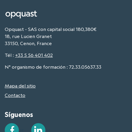
Opquast - SAS con capital social 180,380€
18, rue Lucien Granet
33150, Cenon, France
Tél
:
+33 5 56 401 402
N° organismo de formación : 72.33.05637.33
Mapa del sitio
Contacto
Síguenos
Facebook
LinkedIn