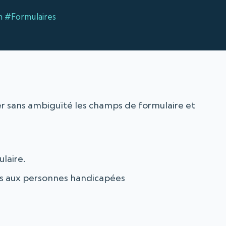
n
#Formulaires
ier sans ambiguïté les champs de formulaire et
ulaire.
nus aux personnes handicapées