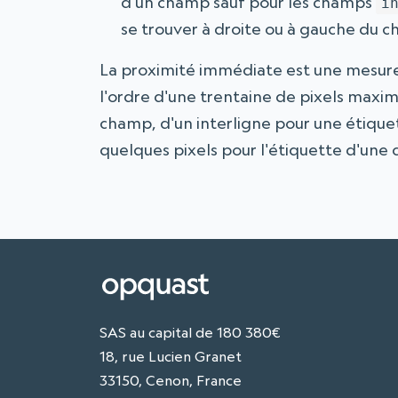
d'un champ sauf pour les champs
i
se trouver à droite ou à gauche du 
La proximité immédiate est une mesure 
l'ordre d'une trentaine de pixels max
champ, d'un interligne pour une étiqu
quelques pixels pour l'étiquette d'une c
SAS au capital de 180 380€
18, rue Lucien Granet
33150, Cenon, France