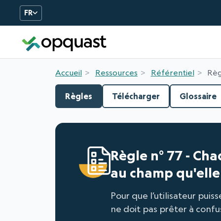
FR
Formation et Certificatio
Accueil
Ressources
Référentiel
Règ
Règles
Télécharger
Glossaire
Règle n° 77 - Ch
au champ qu'elle 
Pour que l’utilisateur pu
ne doit pas prêter à confu