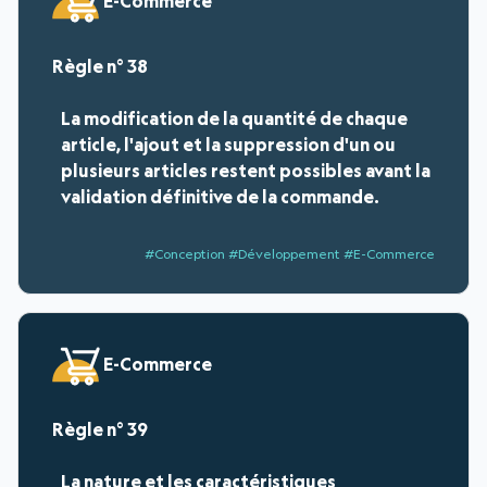
E-Commerce
38
La modification de la quantité de chaque
article, l'ajout et la suppression d'un ou
plusieurs articles restent possibles avant la
validation définitive de la commande.
#Conception #Développement #E-Commerce
E-Commerce
39
La nature et les caractéristiques