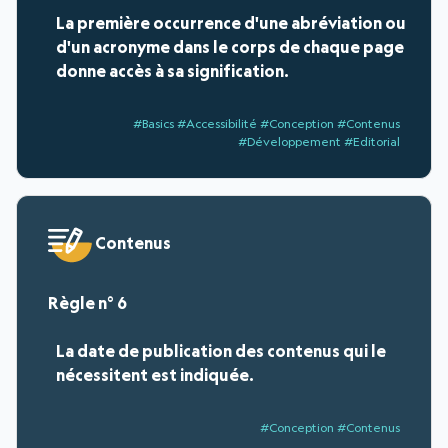
La première occurrence d'une abréviation ou
d'un acronyme dans le corps de chaque page
donne accès à sa signification.
#Basics #Accessibilité #Conception #Contenus
#Développement #Editorial
Contenus
6
La date de publication des contenus qui le
nécessitent est indiquée.
#Conception #Contenus