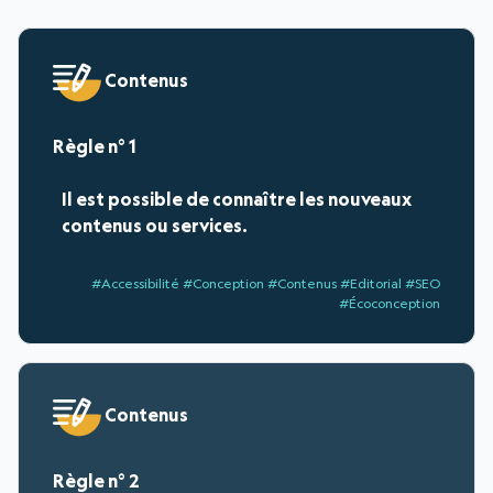
Liste des 245 règles du référentiel Opquast
Contenus
1
Il est possible de connaître les nouveaux
contenus ou services.
#Accessibilité #Conception #Contenus #Editorial #SEO
#Écoconception
Contenus
2