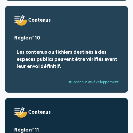
Contenus
10
Les contenus ou fichiers destinés à des
espaces publics peuvent être vérifiés avant
leur envoi définitif.
#Contenus #Développement
Contenus
11