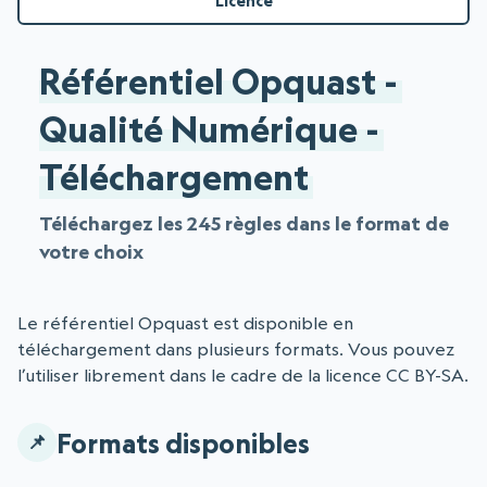
Licence
Référentiel Opquast -
Qualité Numérique -
Téléchargement
Téléchargez les 245 règles dans le format de
votre choix
Le référentiel Opquast est disponible en
téléchargement dans plusieurs formats. Vous pouvez
l’utiliser librement dans le cadre de la licence CC BY-SA.
Formats disponibles