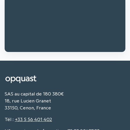
SAS au capital de 180 380€
18, rue Lucien Granet
33150, Cenon, France
Tél
:
+33 5 56 401 402