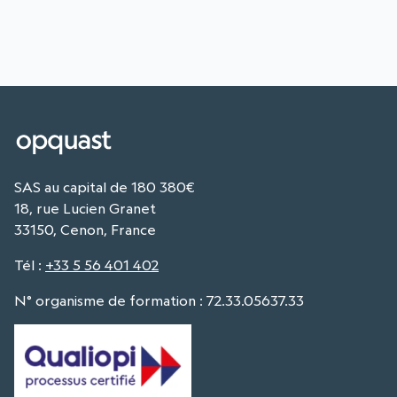
SAS au capital de 180 380€
18, rue Lucien Granet
33150, Cenon, France
Tél
:
+33 5 56 401 402
N° organisme de formation : 72.33.05637.33