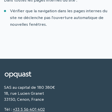
Dans toutes les pages internes du site :
Vérifier que la navigation dans les pages internes du
site ne déclenche pas l'ouverture automatique de
nouvelles fenêtres.
SAS au capital de 180 380€
18, rue Lucien Granet
33150, Cenon, France
Tél
:
+33 5 56 401 402