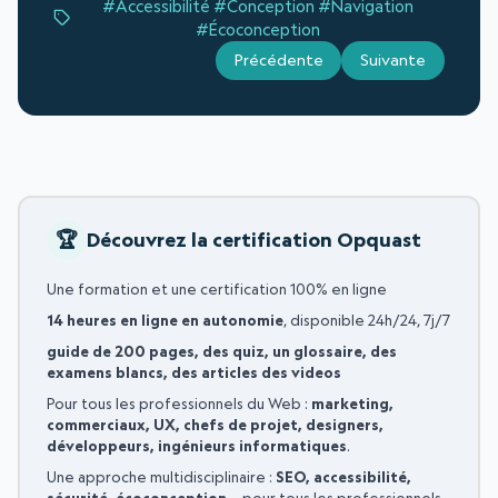
#Accessibilité
#Conception
#Navigation
#Écoconception
Précédente
Suivante
Découvrez la certification Opquast
Une formation et une certification 100% en ligne
14 heures en ligne en autonomie
, disponible 24h/24, 7j/7
guide de 200 pages, des quiz, un glossaire, des
examens blancs, des articles des videos
Pour tous les professionnels du Web :
marketing,
commerciaux, UX, chefs de projet, designers,
développeurs, ingénieurs informatiques
.
Une approche multidisciplinaire :
SEO, accessibilité,
sécurité, écoconception…
pour tous les professionnels,