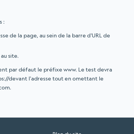
 :
sse de la page, au sein de la barre d'URL de
au site.
ent par défaut le préfixe www. Le test devra
tps://devant l'adresse tout en omettant le
.com.