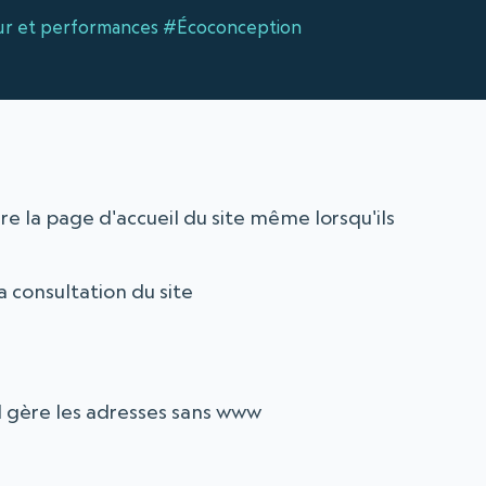
r et performances
#Écoconception
re la page d'accueil du site même lorsqu'ils
a consultation du site
il gère les adresses sans www