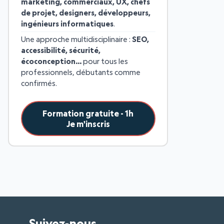
marketing, commerciaux, UX, chefs
de projet, designers, développeurs,
ingénieurs informatiques
.
Une approche multidisciplinaire :
SEO,
accessibilité, sécurité,
écoconception…
pour tous les
professionnels, débutants comme
confirmés.
Formation gratuite - 1h
Je m'inscris
Suivez-nous