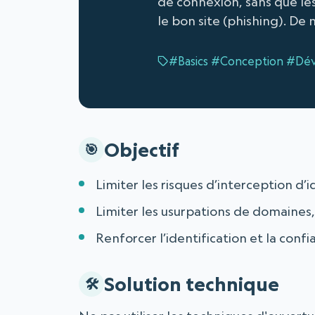
de connexion, sans que les
le bon site (phishing). De m
#Basics
#Conception
#Dév
Objectif
Limiter les risques d’interception d’
Limiter les usurpations de domaines,
Renforcer l’identification et la confi
Solution technique