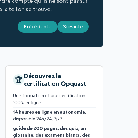
endre compte qu’ils ne sont pas sur
l site l’on se trouve.
Précédente
Suivante
Découvrez la
certification Opquast
Une formation et une certification
100% en ligne
14 heures en ligne en autonomie
,
disponible 24h/24, 7j/7
guide de 200 pages, des quiz, un
glossaire, des examens blancs, des