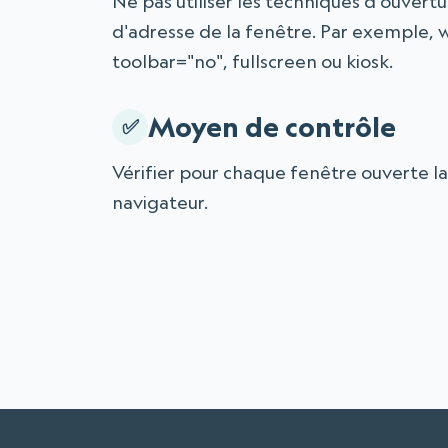
Ne pas utiliser les techniques d'ouver
d'adresse de la fenêtre. Par exemple, w
toolbar="no", fullscreen ou kiosk.
Moyen de contrôle
Vérifier pour chaque fenêtre ouverte la
navigateur.