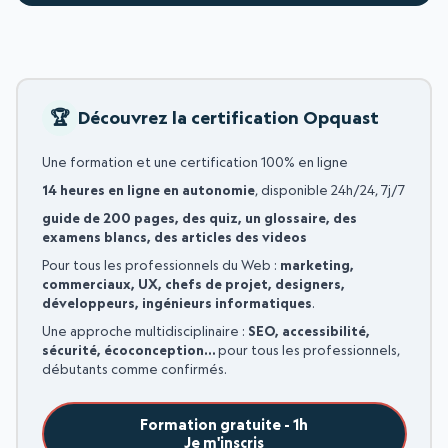
Découvrez la certification Opquast
Une formation et une certification 100% en ligne
14 heures en ligne en autonomie
, disponible 24h/24, 7j/7
guide de 200 pages, des quiz, un glossaire, des
examens blancs, des articles des videos
Pour tous les professionnels du Web :
marketing,
commerciaux, UX, chefs de projet, designers,
développeurs, ingénieurs informatiques
.
Une approche multidisciplinaire :
SEO, accessibilité,
sécurité, écoconception…
pour tous les professionnels,
débutants comme confirmés.
Formation gratuite - 1h
Je m'inscris