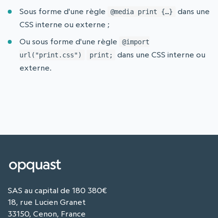
Sous forme d'une règle
dans une
@media print {…}
CSS interne ou externe ;
Ou sous forme d'une règle
@import
dans une CSS interne ou
url("print.css")
print;
externe.
SAS au capital de 180 380€
18, rue Lucien Granet
33150, Cenon, France