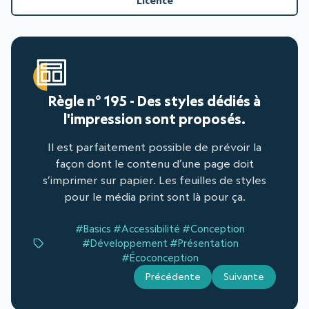
Licence
Règle n° 195 - Des styles dédiés à
l'impression sont proposés.
Il est parfaitement possible de prévoir la
façon dont le contenu d’une page doit
s’imprimer sur papier. Les feuilles de styles
pour le média print sont là pour ça.
#Basics
#Accessibilité
#Conception
#Développement
#Présentation
#Écoconception
Précédente
Suivante