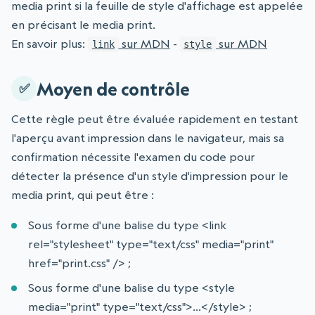
media print si la feuille de style d'affichage est appelée
en précisant le media print.
En savoir plus:
sur MDN
-
sur MDN
link
style
Moyen de contrôle
Cette règle peut être évaluée rapidement en testant
l'aperçu avant impression dans le navigateur, mais sa
confirmation nécessite l'examen du code pour
détecter la présence d'un style d'impression pour le
media print, qui peut être :
Sous forme d'une balise du type <link
rel="stylesheet" type="text/css" media="print"
href="print.css" /> ;
Sous forme d'une balise du type <style
media="print" type="text/css">…</style> ;