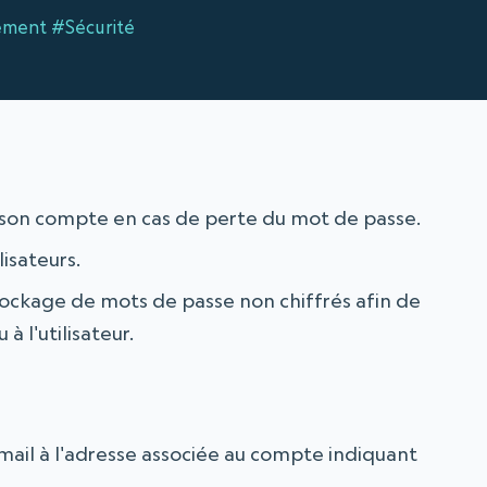
ement
#Sécurité
à son compte en cas de perte du mot de passe.
lisateurs.
stockage de mots de passe non chiffrés afin de
 l'utilisateur.
 mail à l'adresse associée au compte indiquant