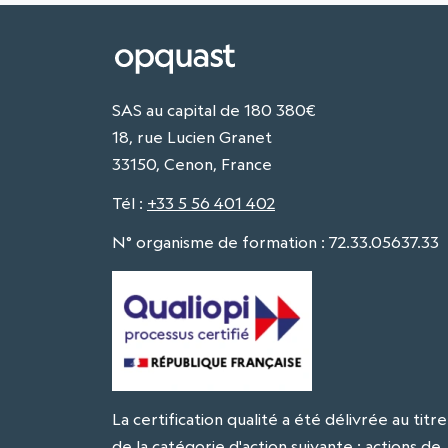
SAS au capital de 180 380€
18, rue Lucien Granet
33150, Cenon, France
Tél
:
+33 5 56 401 402
N° organisme de formation : 72.33.05637.33
La certification qualité a été délivrée au titre
de la catégorie d'action suivante : actions de