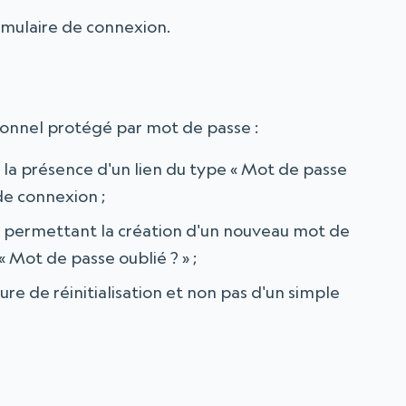
rmulaire de connexion.
onnel protégé par mot de passe :
ier la présence d'un lien du type « Mot de passe
de connexion ;
e permettant la création d'un nouveau mot de
« Mot de passe oublié ? » ;
dure de réinitialisation et non pas d'un simple