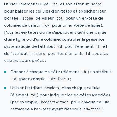
Utiliser l'élément HTML
et son attribut
th
scope
pour baliser les cellules d'en-têtes et expliciter leur
portée (
de valeur
pour un en-tête de
scope
col
colonne, de valeur
pour un en-tête de ligne).
row
Pour les en-têtes qui ne s'appliquent qu'à une partie
d'une ligne ou d'une colonne, contrôler la présence
systématique de l'attribut
pour l'élément
et
id
th
de l'attribut
pour les éléments
avec les
headers
td
valeurs appropriées :
Donner à chaque en-tête (élément
) un attribut
th
(par exemple,
) ;
id
id="foo"
Utiliser l'attribut
dans chaque cellule
headers
(élément
) pour indiquer les en-têtes associées
td
(par exemple,
pour chaque cellule
headers="foo"
rattachée à l'en-tête ayant l'attribut
).
id="foo"