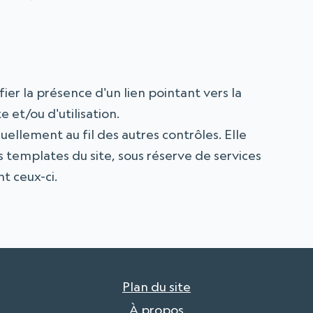
ier la présence d'un lien pointant vers la
 et/ou d'utilisation.
uellement au fil des autres contrôles. Elle
 templates du site, sous réserve de services
t ceux-ci.
Plan du site
À propos