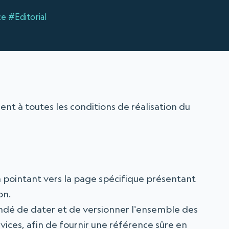
ce
#Editorial
nt à toutes les conditions de réalisation du
en pointant vers la page spécifique présentant
on.
ndé de dater et de versionner l'ensemble des
vices, afin de fournir une référence sûre en