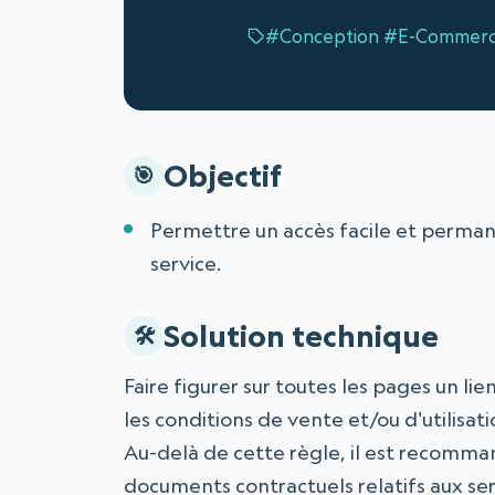
#Conception
#E-Commer
Objectif
Permettre un accès facile et permane
service.
Solution technique
Faire figurer sur toutes les pages un li
les conditions de vente et/ou d'utilisati
Au-delà de cette règle, il est recomma
documents contractuels relatifs aux ser