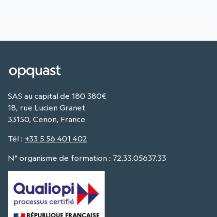
SAS au capital de 180 380€
18, rue Lucien Granet
33150, Cenon, France
Tél
:
+33 5 56 401 402
N° organisme de formation : 72.33.05637.33