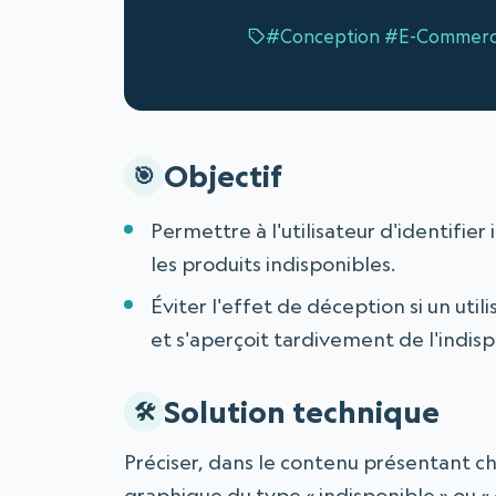
#Conception
#E-Commer
Objectif
Permettre à l'utilisateur d'identifi
les produits indisponibles.
Éviter l'effet de déception si un u
et s'aperçoit tardivement de l'indisp
Solution technique
Préciser, dans le contenu présentant c
graphique du type « indisponible » ou « 