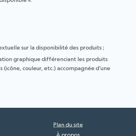
tuelle sur la disponibilité des produits ;
ation graphique différenciant les produits
as (icône, couleur, etc.) accompagnée d'une
Plan du site
À propos