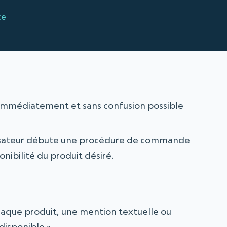
ce
er immédiatement et sans confusion possible
tilisateur débute une procédure de commande
onibilité du produit désiré.
haque produit, une mention textuelle ou
disponible ».