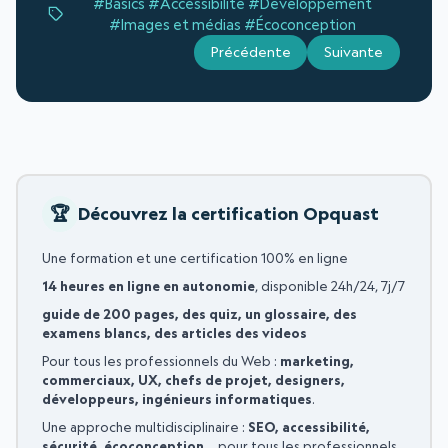
#Basics
#Accessibilité
#Développement
#Images et médias
#Écoconception
Précédente
Suivante
Découvrez la certification Opquast
Une formation et une certification 100% en ligne
14 heures en ligne en autonomie
, disponible 24h/24, 7j/7
guide de 200 pages, des quiz, un glossaire, des
examens blancs, des articles des videos
Pour tous les professionnels du Web :
marketing,
commerciaux, UX, chefs de projet, designers,
développeurs, ingénieurs informatiques
.
Une approche multidisciplinaire :
SEO, accessibilité,
sécurité, écoconception…
pour tous les professionnels,