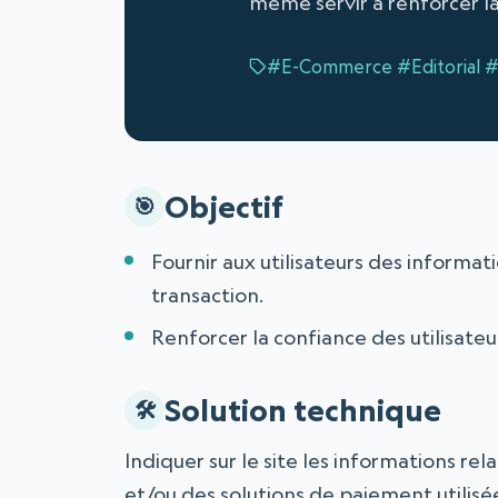
même servir à renforcer la
#E-Commerce
#Editorial
#
Objectif
Fournir aux utilisateurs des informati
transaction.
Renforcer la confiance des utilisateur
Solution technique
Indiquer sur le site les informations rel
et/ou des solutions de paiement utilisé