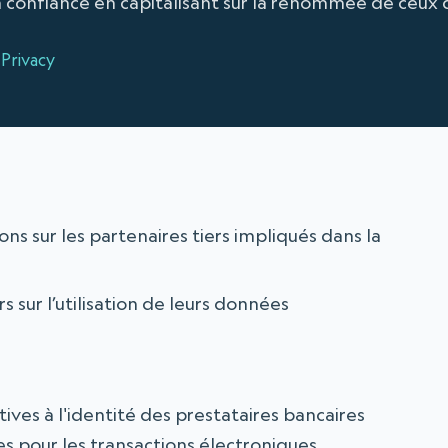
 confiance en capitalisant sur la renommée de ceux q
Privacy
ons sur les partenaires tiers impliqués dans la
s sur l’utilisation de leurs données
atives à l'identité des prestataires bancaires
es pour les transactions électroniques.