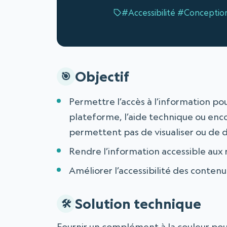
#Accessibilité
#Conceptio
Objectif
Permettre l’accès à l’information pour
plateforme, l’aide technique ou enc
permettent pas de visualiser ou de di
Rendre l’information accessible aux 
Améliorer l’accessibilité des conte
Solution technique
Fournir un complément à la couleur pour