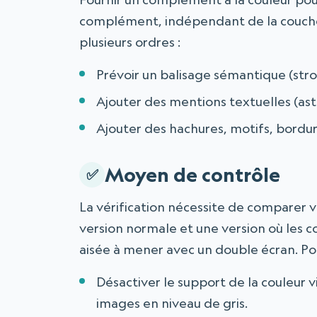
complément, indépendant de la couche
plusieurs ordres :
Prévoir un balisage sémantique (stron
Ajouter des mentions textuelles (ast
Ajouter des hachures, motifs, bordure
Moyen de contrôle
La vérification nécessite de comparer v
version normale et une version où les co
aisée à mener avec un double écran. P
Désactiver le support de la couleur vi
images en niveau de gris.