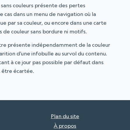
n sans couleurs présente des pertes
le cas dans un menu de navigation où la
que par sa couleur, ou encore dans une carte
s de couleur sans bordure ni motifs.
 être présente indépendamment de la couleur
arition d’une infobulle au survol du contenu.
’étant à ce jour pas possible par défaut dans
t être écartée.
Plan du site
À propos