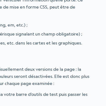
 de mise en forme CSS, peut être de
g, em, etc.) ;
érisque signalant un champ obligatoire) ;
s, etc. dans les cartes et les graphiques.
isuellement deux versions de la page : la
uleurs seront désactivées. Elle est donc plus
our chaque page examinée :
a votre barre d’outils de test puis passer les