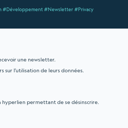
n
#Développement
#Newsletter
#Privacy
cevoir une newsletter.
s sur l’utilisation de leurs données.
n hyperlien permettant de se désinscrire.