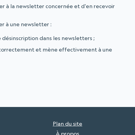
er à la newsletter concernée et d'en recevoir
r à une newsletter :
e désinscription dans les newsletters ;
e correctement et mène effectivement à une
Plan du site
À propos